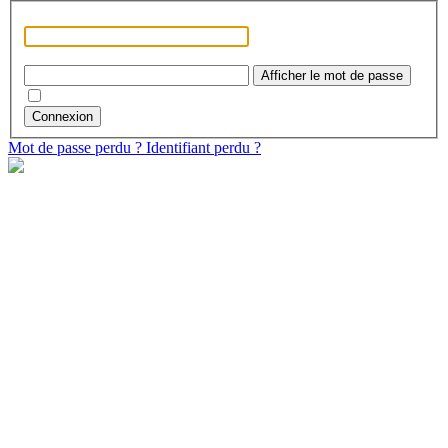
Identifiant
*
Mot de passe
*
Afficher le mot de passe
Se rappeler de moi
Connexion
Mot de passe perdu ?
Identifiant perdu ?